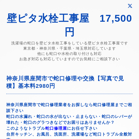
壁ピタ水栓工事屋 17,500
円
洗濯場の蛇口を壁ピタ水栓工事をしている壁ピタ水栓工事屋です
東京都・神奈川県・千葉県・埼玉県対応しています
他にも蛇口や水栓の取り付けも対応
お急ぎ対応も対応していますのでお気軽にご相談下さい
神奈川県座間市で蛇口修理や交換【写真で見
積】基本料2980円
神奈川県座間市で蛇口修理業者をお探しなら蛇口修理屋までご相
談下さい
蛇口の水漏れ・蛇口の水が出ない・止まらない・蛇口のレバーが
壊れた・蛇口のグラつきなどでお困りはありませんか？
このようなトラブル
蛇口修理屋
にお任せ下さい
台所キッチン、お風呂、洗面所、洗濯場など蛇口トラブル全般対