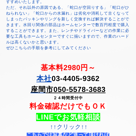
すすめいたします。
ただ、それ以外の原因である、「蛇口が空回りする」「蛇口がひ
ねられない」「蛇口からの水漏れ」は劣化や消耗して古くなって
しまったパッキンやリングを新しく交換すれば解決することがで
きます。水回り関係の部品はホームセンターで数百円程度で購入
することができます。また、レンチやドライバーなどの作業に必
要な工具もホームセンターですぐに揃いますので、作業のハード
ルは高くないかと思います。
ぜひこちらの手順を参考にしてみてください
基本料2980円～
本社
03-4405-9362
座間
市050-5578-3683
２４時間受付中
料金確認だけでもＯＫ
LINEでお気軽相談
↑↑クリック↑↑
こちらでは写真など送って頂ければ