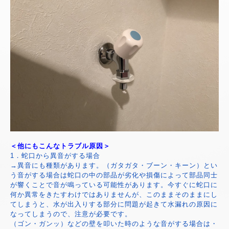
＜他にもこんなトラブル原因＞
1．蛇口から異音がする場合
→異音にも種類があります。（ガタガタ・ブーン・キーン）とい
う音がする場合は蛇口の中の部品が劣化や損傷によって部品同士
が響くことで音が鳴っている可能性があります。今すぐに蛇口に
何か異常をきたすわけではありませんが、このままそのままにし
てしまうと、水が出入りする部分に問題が起きて水漏れの原因に
なってしまうので、注意が必要です。
（ゴン・ガンッ）などの壁を叩いた時のような音がする場合は・