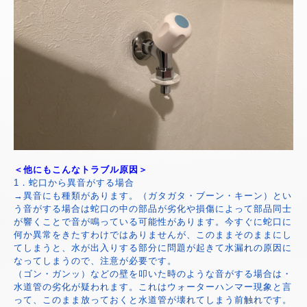
＜他にもこんなトラブル原因＞
1．蛇口から異音がする場合
→異音にも種類があります。（ガタガタ・ブーン・キーン）とい
う音がする場合は蛇口の中の部品が劣化や損傷によって部品同士
が響くことで音が鳴っている可能性があります。今すぐに蛇口に
何か異常をきたすわけではありませんが、このままそのままにし
てしまうと、水が出入りする部分に問題が起きて水漏れの原因に
なってしまうので、注意が必要です。
（ゴン・ガンッ）などの壁を叩いた時のような音がする場合は・
水道管の劣化が疑われます。これはウォーターハンマー現象と言
って、このまま放っておくと水道管が壊れてしまう前触れです。