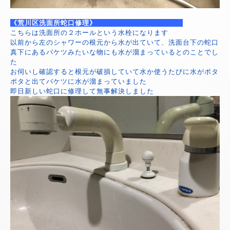
《荒川区洗面所蛇口修理》
こちらは洗面所の２ホールという水栓になります
以前から左のシャワーの根元から水が出ていて、洗面台下の蛇口
真下にあるバケツみたいな物にも水が溜まっているとのことでし
た
お伺いし確認すると根元が破損していて水か使うたびに水がポタ
ポタと出てバケツに水が溜まっていました
即日新しい蛇口に修理して無事解決しました