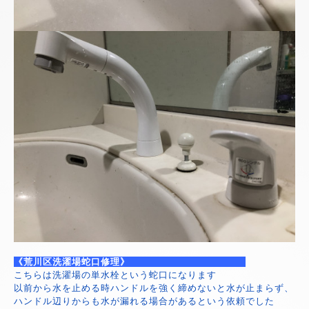
《荒川区洗濯場蛇口修理》
こちらは洗濯場の単水栓という蛇口になります
以前から水を止める時ハンドルを強く締めないと水が止まらず、
ハンドル辺りからも水が漏れる場合があるという依頼でした