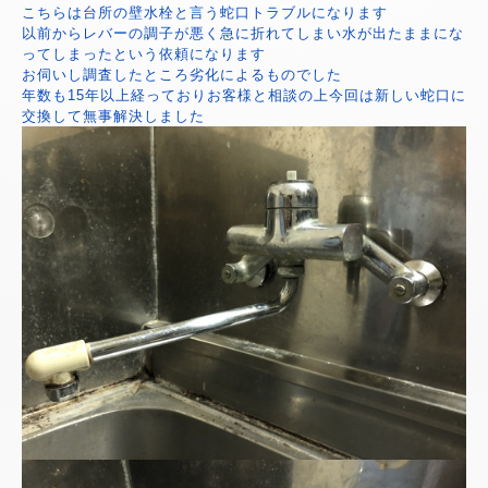
こちらは台所の壁水栓と言う蛇口トラブルになります
以前からレバーの調子が悪く急に折れてしまい水が出たままにな
ってしまったという依頼になります
お伺いし調査したところ劣化によるものでした
年数も15年以上経っておりお客様と相談の上今回は新しい蛇口に
交換して無事解決しました