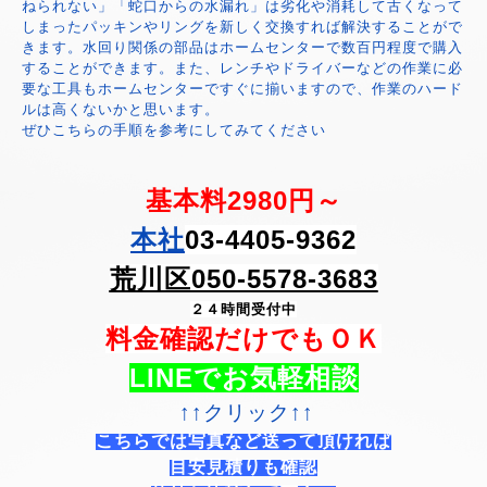
ねられない」「蛇口からの水漏れ」は劣化や消耗して古くなって
しまったパッキンやリングを新しく交換すれば解決することがで
きます。水回り関係の部品はホームセンターで数百円程度で購入
することができます。また、レンチやドライバーなどの作業に必
要な工具もホームセンターですぐに揃いますので、作業のハード
ルは高くないかと思います。
ぜひこちらの手順を参考にしてみてください
基本料2980円～
本社
03-4405-9362
荒川区050-5578-3683
２４時間受付中
料金確認だけでもＯＫ
LINEでお気軽相談
↑↑クリック↑↑
こちらでは写真など送って頂ければ
目安見積りも確認