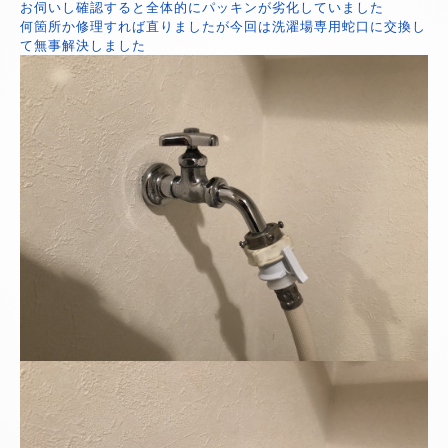
お伺いし確認すると全体的にパッキンが劣化していました
何箇所か修理すれば直りましたが今回は洗濯場専用蛇口に交換し
て無事解決しました