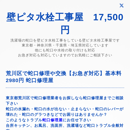
壁ピタ水栓工事屋 17,500
円
洗濯場の蛇口を壁ピタ水栓工事をしている壁ピタ水栓工事屋です
東京都・神奈川県・千葉県・埼玉県対応しています
他にも蛇口や水栓の取り付けも対応
お急ぎ対応も対応していますのでお気軽にご相談下さい
荒川区で蛇口修理や交換【お急ぎ対応】基本料
2980円 蛇口修理屋
東京都荒川区で蛇口修理業者をお探しなら蛇口修理屋までご相談
下さい
蛇口の水漏れ・蛇口の水が出ない・止まらない・蛇口のレバーが
壊れた・蛇口のグラつきなどでお困りはありませんか？
このようなトラブル
蛇口修理屋
にお任せ下さい
台所キッチン、お風呂、洗面所、洗濯場など蛇口トラブル全般対