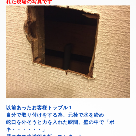
れた現場の写真です
以前あったお客様トラブル１
自分で取り付けをする為、元栓で水を締め
蛇口を外そうと力を入れた瞬間、壁の中で「ボ
キ・・・・・・」