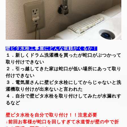
壁ピタ水栓工事屋にどんな依頼がくるか！
１．新しくドラム洗濯機を買ったが蛇口がぶつかって
取り付けできない
２．引っ越してきた家は蛇口が低い場所にあって取り
付けできない
３．電気屋さんに壁ピタ水栓にしてからじゃないと洗
濯機取り付けが出来ないと言われた
４．自分で壁ピタ水栓を取り付けしてみたが水漏れす
るなど
壁ピタ水栓を自分で取り付け！！注意必要
↓前回お客様が蛇口を回しすぎて水道管が壁の中で折