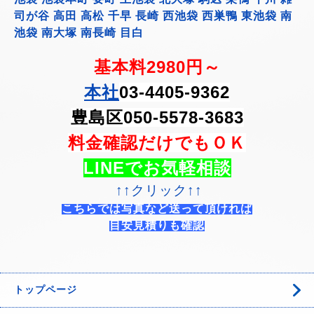
司が谷 高田 高松 千早 長崎 西池袋 西巣鴨 東池袋 南
池袋 南大塚 南長崎 目白
基本料2980円～
本社
03-4405-9362
豊島区050-5578-3683
料金確認だけでもＯＫ
LINEでお気軽相談
↑↑クリック↑↑
こちらでは写真など送って頂ければ
目安見積りも確認
トップページ