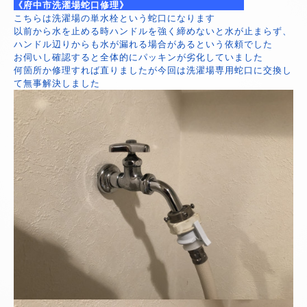
《府中市洗濯場蛇口修理》
こちらは洗濯場の単水栓という蛇口になります
以前から水を止める時ハンドルを強く締めないと水が止まらず、
ハンドル辺りからも水が漏れる場合があるという依頼でした
お伺いし確認すると全体的にパッキンが劣化していました
何箇所か修理すれば直りましたが今回は洗濯場専用蛇口に交換し
て無事解決しました