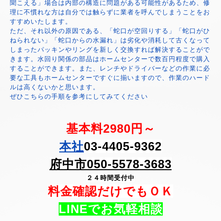
聞こえる」場合は内部の構造に問題がある可能性があるため、修
理に不慣れな方は自分では触らずに業者を呼んでしまうことをお
すすめいたします。
ただ、それ以外の原因である、「蛇口が空回りする」「蛇口がひ
ねられない」「蛇口からの水漏れ」は劣化や消耗して古くなって
しまったパッキンやリングを新しく交換すれば解決することがで
きます。水回り関係の部品はホームセンターで数百円程度で購入
することができます。また、レンチやドライバーなどの作業に必
要な工具もホームセンターですぐに揃いますので、作業のハード
ルは高くないかと思います。
ぜひこちらの手順を参考にしてみてください
基本料2980円～
本社
03-4405-9362
府中市050-5578-3683
２４時間受付中
料金確認だけでもＯＫ
LINEでお気軽相談