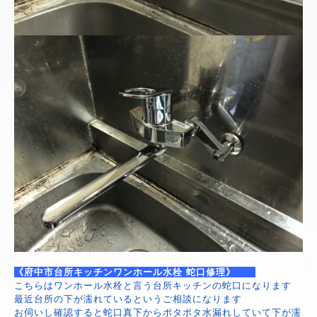
《府中市台所キッチンワンホール水栓 蛇口修理》
こちらはワンホール水栓と言う台所キッチンの蛇口になります
最近台所の下が濡れているというご相談になります
お伺いし確認すると蛇口真下からポタポタ水漏れしていて下が濡