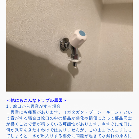
＜他にもこんなトラブル原因＞
1．蛇口から異音がする場合
→異音にも種類があります。（ガタガタ・ブーン・キーン）とい
う音がする場合は蛇口の中の部品が劣化や損傷によって部品同士
が響くことで音が鳴っている可能性があります。今すぐに蛇口に
何か異常をきたすわけではありませんが、このままそのままにし
てしまうと、水が出入りする部分に問題が起きて水漏れの原因に