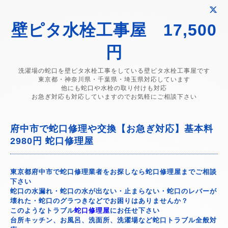
壁ピタ水栓工事屋 17,500
円
洗濯場の蛇口を壁ピタ水栓工事をしている壁ピタ水栓工事屋です
東京都・神奈川県・千葉県・埼玉県対応しています
他にも蛇口や水栓の取り付けも対応
お急ぎ対応も対応していますのでお気軽にご相談下さい
府中市で蛇口修理や交換【お急ぎ対応】基本料
2980円 蛇口修理屋
東京都府中市で蛇口修理業者をお探しなら蛇口修理屋までご相談
下さい
蛇口の水漏れ・蛇口の水が出ない・止まらない・蛇口のレバーが
壊れた・蛇口のグラつきなどでお困りはありませんか？
このようなトラブル
蛇口修理屋
にお任せ下さい
台所キッチン、お風呂、洗面所、洗濯場など蛇口トラブル全般対