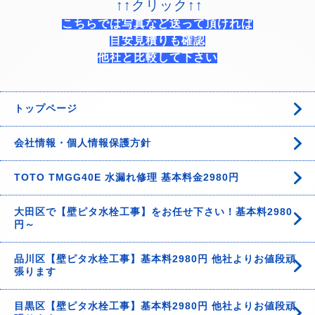
↑↑クリック↑↑
こちらでは写真など送って頂ければ
目安見積りも確認
他社と比較して下さい
トップページ
会社情報・個人情報保護方針
TOTO TMGG40E 水漏れ修理 基本料金2980円
大田区で【壁ピタ水栓工事】をお任せ下さい！基本料2980
円～
品川区【壁ピタ水栓工事】基本料2980円 他社よりお値段頑
張ります
目黒区【壁ピタ水栓工事】基本料2980円 他社よりお値段頑