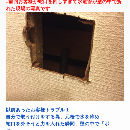
↓前回お客様が蛇口を回しすぎて水道管が壁の中で折
れた現場の写真です
以前あったお客様トラブル１
自分で取り付けをする為、元栓で水を締め
蛇口を外そうと力を入れた瞬間、壁の中で「ボ