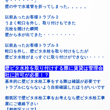
キ・・・・・・」
壁の中で水道管を折ってしまった。。。。。
以前あったお客様トラブル２
うまく蛇口を外し、取り付けもできた
元栓を開けた瞬間
壁から水が出てきた・・・・・・・・
以前あったお客様トラブル３
蛇口を外し、壁ピタ水栓を取り付けをしたが
壁ピタ水栓がまっすぐに取り付けができない・・・・
壁ピタ水栓を取り付けする際に賃貸は管理会
社に許可が必要！？
基本的に壁ピタ水栓工事をする際は確認が必要です
トラブルにならないよう自前確認したほうがいいです
都筑区で壁ピタ水栓工事をお考えなら壁ピタ水栓工事
屋にご連絡下さい
【都筑区エリア】