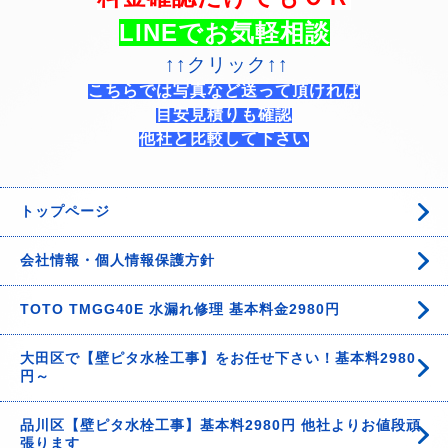
LINEでお気軽相談
↑↑クリック↑↑
こちらでは写真など送って頂ければ
目安見積りも確認
他社と比較して下さい
トップページ
会社情報・個人情報保護方針
TOTO TMGG40E 水漏れ修理 基本料金2980円
大田区で【壁ピタ水栓工事】をお任せ下さい！基本料2980
円～
品川区【壁ピタ水栓工事】基本料2980円 他社よりお値段頑
張ります