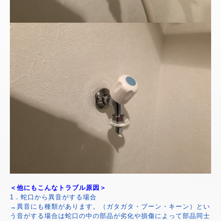
＜他にもこんなトラブル原因＞
1．蛇口から異音がする場合
→異音にも種類があります。（ガタガタ・ブーン・キーン）とい
う音がする場合は蛇口の中の部品が劣化や損傷によって部品同士