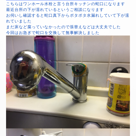
こちらはワンホール水栓と言う台所キッチンの蛇口になります
最近台所の下が濡れているというご相談になります
お伺いし確認すると蛇口真下からポタポタ水漏れしていて下が濡
れていました
まだ床など腐っていなかったので張替えなどは大丈夫でした
今回はお急ぎで蛇口を交換して無事解決しました