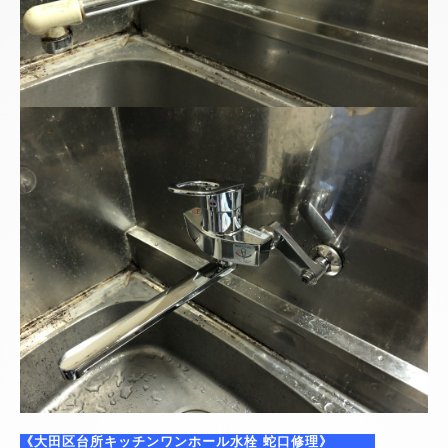
《大田区台所キッチンワンホール水栓 蛇口修理》