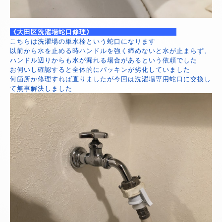
《大田区洗濯場蛇口修理》
こちらは洗濯場の単水栓という蛇口になります
以前から水を止める時ハンドルを強く締めないと水が止まらず、
ハンドル辺りからも水が漏れる場合があるという依頼でした
お伺いし確認すると全体的にパッキンが劣化していました
何箇所か修理すれば直りましたが今回は洗濯場専用蛇口に交換し
て無事解決しました