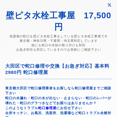
壁ピタ水栓工事屋 17,500
円
洗濯場の蛇口を壁ピタ水栓工事をしている壁ピタ水栓工事屋です
東京都・神奈川県・千葉県・埼玉県対応しています
他にも蛇口や水栓の取り付けも対応
お急ぎ対応も対応していますのでお気軽にご相談下さい
大田区で蛇口修理や交換【お急ぎ対応】基本料
2980円 蛇口修理屋
東京都大田区で蛇口修理業者をお探しなら蛇口修理屋までご相談
下さい
蛇口の水漏れ・蛇口の水が出ない・止まらない・蛇口のレバーが
壊れた・蛇口のグラつきなどでお困りはありませんか？
このようなトラブル
蛇口修理屋
にお任せ下さい
台所キッチン、お風呂、洗面所、洗濯場など蛇口トラブル全般対