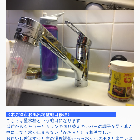
《木更津市お風呂場壁蛇口修理》
こちらは壁水栓という蛇口になります
以前からシャワーとカランの切り替えのレバーの調子が悪く真ん
中にしても水が止まらない時があるという相談でした
お伺いし確認すると左の温度調整からも水がポタポタと出ていま