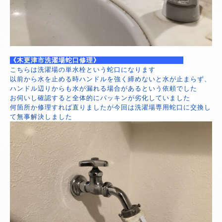
《木更津市洗濯場蛇口修理》
こちらは洗濯場の単水栓という蛇口になります
以前から水を止める時ハンドルを強く締めないと水が止まらず、
ハンドル辺りからも水が漏れる場合があるという依頼でした
お伺いし確認すると全体的にパッキンが劣化していました
何箇所か修理すれば直りましたが今回は洗濯場専用蛇口に交換し
て無事解決しました