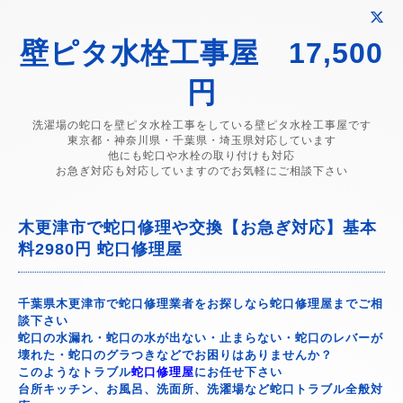
壁ピタ水栓工事屋 17,500
円
洗濯場の蛇口を壁ピタ水栓工事をしている壁ピタ水栓工事屋です
東京都・神奈川県・千葉県・埼玉県対応しています
他にも蛇口や水栓の取り付けも対応
お急ぎ対応も対応していますのでお気軽にご相談下さい
木更津市で蛇口修理や交換【お急ぎ対応】基本
料2980円 蛇口修理屋
千葉県木更津市で蛇口修理業者をお探しなら蛇口修理屋までご相
談下さい
蛇口の水漏れ・蛇口の水が出ない・止まらない・蛇口のレバーが
壊れた・蛇口のグラつきなどでお困りはありませんか？
このようなトラブル
蛇口修理屋
にお任せ下さい
台所キッチン、お風呂、洗面所、洗濯場など蛇口トラブル全般対