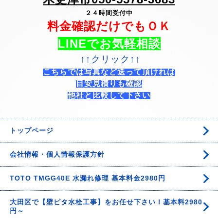
２４時間受付中
料金確認だけでもＯＫ
LINEでお気軽相談
↑↑クリック↑↑
こちらでは写真など送って頂ければ
目安見積りも確認
他社と比較して下さい
トップページ
会社情報・個人情報保護方針
TOTO TMGG40E 水漏れ修理 基本料金2980円
大田区で【壁ピタ水栓工事】をお任せ下さい！基本料2980
円～