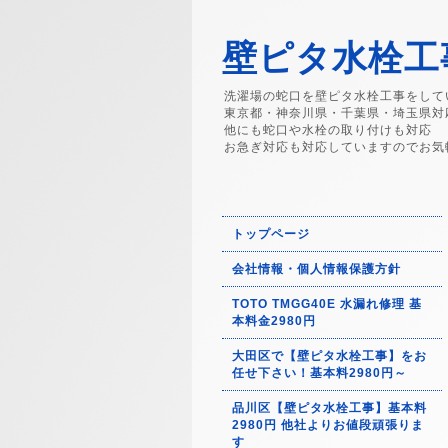
壁ピタ水栓工事
洗濯場の蛇口を壁ピタ水栓工事をして
東京都・神奈川県・千葉県・埼玉県対
他にも蛇口や水栓の取り付けも対応
お急ぎ対応も対応していますのでお気
トップページ
会社情報・個人情報保護方針
TOTO TMGG40E 水漏れ修理 基
本料金2980円
大田区で【壁ピタ水栓工事】をお
任せ下さい！基本料2980円～
品川区【壁ピタ水栓工事】基本料
2980円 他社よりお値段頑張りま
す