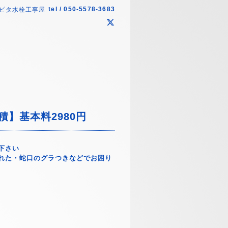
tel / 050-5578-3683
ピタ水栓工事屋
】基本料2980円
下さい
れた・蛇口のグラつきなどでお困り