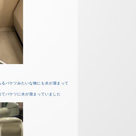
あるバケツみたいな物にも水が溜まって
出てバケツに水が溜まっていました