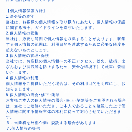
【個人情報保護方針】
1.法令等の遵守
当社は、お客様の個人情報を取り扱うにあたり、個人情報の保護
に関する法令、ガイドラインを遵守いたします。
2.個人情報の収集
当社は、必要な範囲で個人情報を収集することがあります。収集
する個人情報の範囲は、利用目的を達成するために必要な限度を
超えないものとします。
3.個人情報の管理･保護
当社では、お客様の個人情報への不正アクセス、紛失、破損、改
ざんおよび漏洩等を防止するため、安全な環境下にて厳重に管理
いたします。
4.個人情報の利用
個人情報をご提供いただく場合は、その利用目的を明確にし、お
知らせします。
5.個人情報の照会･修正･削除
お客様ご本人の個人情報の照会･修正･削除等をご希望される場合
は、当社にご連絡いただき、ご本人であることを確認した上で個
人情報に関する情報主体の権利に従って対応させていただきま
す。
６．当業務を外部企業に委託する場合があります
７.個人情報の提供