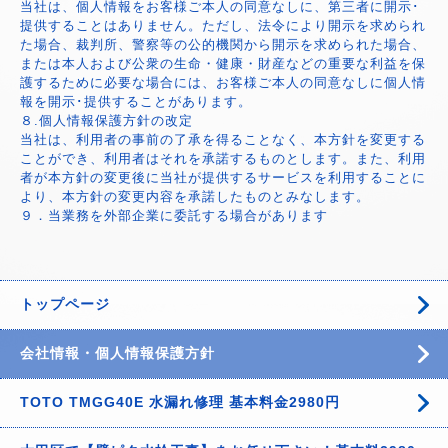
当社は、個人情報をお客様ご本人の同意なしに、第三者に開示･
提供することはありません。ただし、法令により開示を求められ
た場合、裁判所、警察等の公的機関から開示を求められた場合、
または本人および公衆の生命・健康・財産などの重要な利益を保
護するために必要な場合には、お客様ご本人の同意なしに個人情
報を開示･提供することがあります。
８.個人情報保護方針の改定
当社は、利用者の事前の了承を得ることなく、本方針を変更する
ことができ、利用者はそれを承諾するものとします。また、利用
者が本方針の変更後に当社が提供するサービスを利用することに
より、本方針の変更内容を承諾したものとみなします。
９．当業務を外部企業に委託する場合があります
トップページ
会社情報・個人情報保護方針
TOTO TMGG40E 水漏れ修理 基本料金2980円