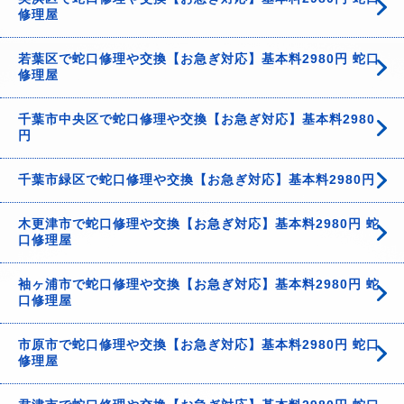
修理屋
若葉区で蛇口修理や交換【お急ぎ対応】基本料2980円 蛇口
修理屋
千葉市中央区で蛇口修理や交換【お急ぎ対応】基本料2980
円
千葉市緑区で蛇口修理や交換【お急ぎ対応】基本料2980円
木更津市で蛇口修理や交換【お急ぎ対応】基本料2980円 蛇
口修理屋
袖ヶ浦市で蛇口修理や交換【お急ぎ対応】基本料2980円 蛇
口修理屋
市原市で蛇口修理や交換【お急ぎ対応】基本料2980円 蛇口
修理屋