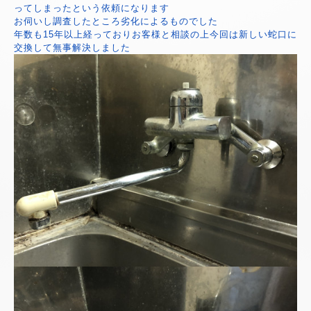
ってしまったという依頼になります
お伺いし調査したところ劣化によるものでした
年数も15年以上経っておりお客様と相談の上今回は新しい蛇口に
交換して無事解決しました