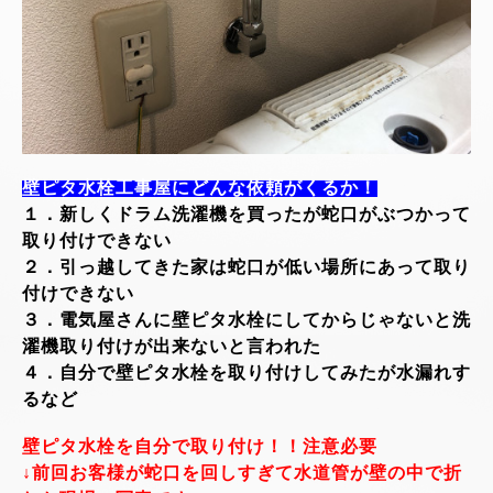
壁ピタ水栓工事屋にどんな依頼がくるか！
１．新しくドラム洗濯機を買ったが蛇口がぶつかって
取り付けできない
２．引っ越してきた家は蛇口が低い場所にあって取り
付けできない
３．電気屋さんに壁ピタ水栓にしてからじゃないと洗
濯機取り付けが出来ないと言われた
４．自分で壁ピタ水栓を取り付けしてみたが水漏れす
るなど
壁ピタ水栓を自分で取り付け！！注意必要
↓前回お客様が蛇口を回しすぎて水道管が壁の中で折