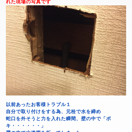
れた現場の写真です
以前あったお客様トラブル１
自分で取り付けをする為、元栓で水を締め
蛇口を外そうと力を入れた瞬間、壁の中で「ボ
キ・・・・・・」