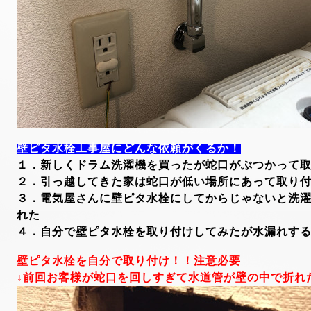
壁ピタ水栓工事屋にどんな依頼がくるか！
１．新しくドラム洗濯機を買ったが蛇口がぶつかって
２．引っ越してきた家は蛇口が低い場所にあって取り
３．電気屋さんに壁ピタ水栓にしてからじゃないと洗
れた
４．自分で壁ピタ水栓を取り付けしてみたが水漏れす
壁ピタ水栓を自分で取り付け！！注意必要
↓前回お客様が蛇口を回しすぎて水道管が壁の中で折れ