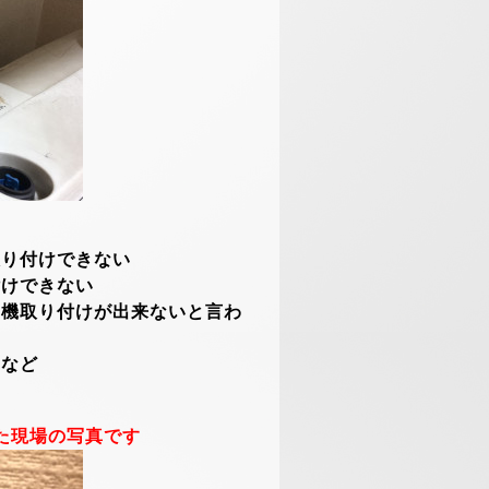
取り付けできない
付けできない
濯機取り付けが出来ないと言わ
るなど
た現場の写真です