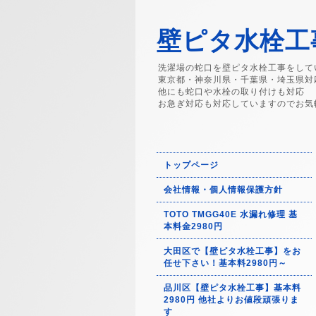
壁ピタ水栓工事
洗濯場の蛇口を壁ピタ水栓工事をして
東京都・神奈川県・千葉県・埼玉県対
他にも蛇口や水栓の取り付けも対応
お急ぎ対応も対応していますのでお気
トップページ
会社情報・個人情報保護方針
TOTO TMGG40E 水漏れ修理 基
本料金2980円
大田区で【壁ピタ水栓工事】をお
任せ下さい！基本料2980円～
品川区【壁ピタ水栓工事】基本料
2980円 他社よりお値段頑張りま
す