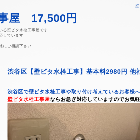
壁
屋 17,500円
いる壁ピタ水栓工事屋です
応しています
軽にご相談下さい
渋谷区【壁ピタ水栓工事】基本料2980円 
渋谷区で壁ピタ水栓工事や取り付け考えているお客様
壁ピタ水栓工事屋
ならお急ぎ対応していますのでお気