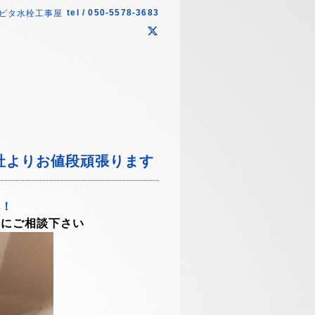
tel / 050-5578-3683
ピタ水栓工事屋
他社よりお値段頑張ります
へ！
軽にご相談下さい