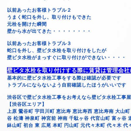
以前あったお客様トラブル２
うまく蛇口を外し、取り付けもできた
元栓を開けた瞬間
壁から水が出てきた・・・・・・・・
以前あったお客様トラブル３
蛇口を外し、壁ピタ水栓を取り付けをしたが
壁ピタ水栓がまっすぐに取り付けができない・・・・
壁ピタ水栓を取り付けする際に賃貸は管理会社
基本的に壁ピタ水栓工事をする際は確認が必要です
トラブルにならないよう自前確認したほうがいいです
渋谷区で壁ピタ水栓工事をお考えなら壁ピタ水栓工事
【渋谷区エリア】
上原 鶯谷町 宇田川町 恵比寿 恵比寿西 恵比寿南 大山町 
谷 松濤 神泉町 神宮前 神南 千駄ヶ谷 代官山町 富ヶ谷 
鉢山町 初台 東 広尾 本町 円山町 元代々木町 代々木 