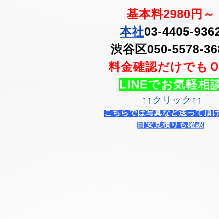
基本料2980円～
本社
03-4405-936
渋谷区050-5578-36
料金確認だけでも
LINEでお気軽相
↑↑クリック↑↑
こちらでは写真など送って頂
目安見積りも確認