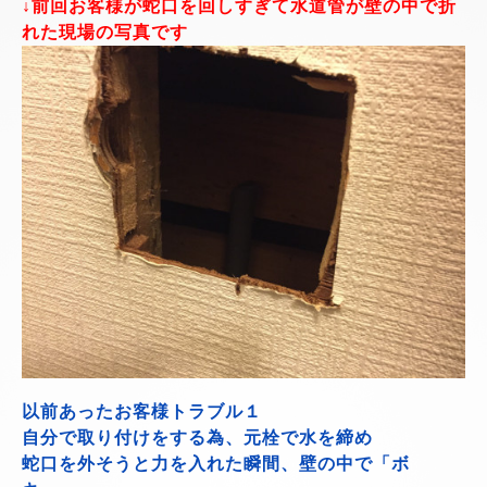
↓前回お客様が蛇口を回しすぎて水道管が壁の中で折
れた現場の写真です
以前あったお客様トラブル１
自分で取り付けをする為、元栓で水を締め
蛇口を外そうと力を入れた瞬間、壁の中で「ボ