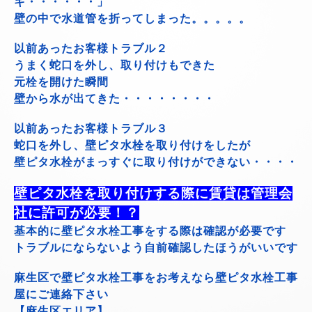
キ・・・・・・」
壁の中で水道管を折ってしまった。。。。。
以前あったお客様トラブル２
うまく蛇口を外し、取り付けもできた
元栓を開けた瞬間
壁から水が出てきた・・・・・・・・
以前あったお客様トラブル３
蛇口を外し、壁ピタ水栓を取り付けをしたが
壁ピタ水栓がまっすぐに取り付けができない・・・・
壁ピタ水栓を取り付けする際に賃貸は管理会
社に許可が必要！？
基本的に壁ピタ水栓工事をする際は確認が必要です
トラブルにならないよう自前確認したほうがいいです
麻生区で壁ピタ水栓工事をお考えなら壁ピタ水栓工事
屋にご連絡下さい
【麻生区エリア】