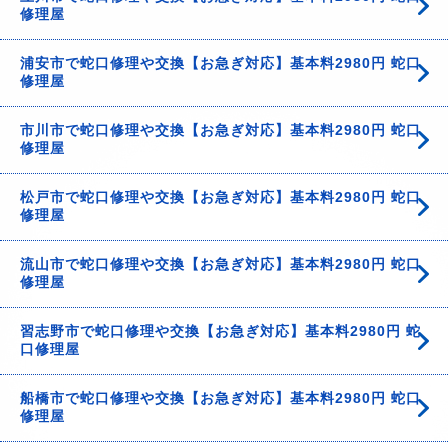
修理屋
浦安市で蛇口修理や交換【お急ぎ対応】基本料2980円 蛇口
修理屋
市川市で蛇口修理や交換【お急ぎ対応】基本料2980円 蛇口
修理屋
松戸市で蛇口修理や交換【お急ぎ対応】基本料2980円 蛇口
修理屋
流山市で蛇口修理や交換【お急ぎ対応】基本料2980円 蛇口
修理屋
習志野市で蛇口修理や交換【お急ぎ対応】基本料2980円 蛇
口修理屋
船橋市で蛇口修理や交換【お急ぎ対応】基本料2980円 蛇口
修理屋