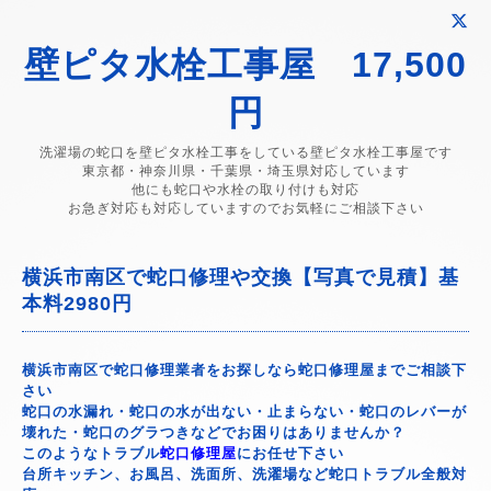
壁ピタ水栓工事屋 17,500
円
洗濯場の蛇口を壁ピタ水栓工事をしている壁ピタ水栓工事屋です
東京都・神奈川県・千葉県・埼玉県対応しています
他にも蛇口や水栓の取り付けも対応
お急ぎ対応も対応していますのでお気軽にご相談下さい
横浜市南区で蛇口修理や交換【写真で見積】基
本料2980円
横浜市南区で蛇口修理業者をお探しなら蛇口修理屋までご相談下
さい
蛇口の水漏れ・蛇口の水が出ない・止まらない・蛇口のレバーが
壊れた・蛇口のグラつきなどでお困りはありませんか？
このようなトラブル
蛇口修理屋
にお任せ下さい
台所キッチン、お風呂、洗面所、洗濯場など蛇口トラブル全般対