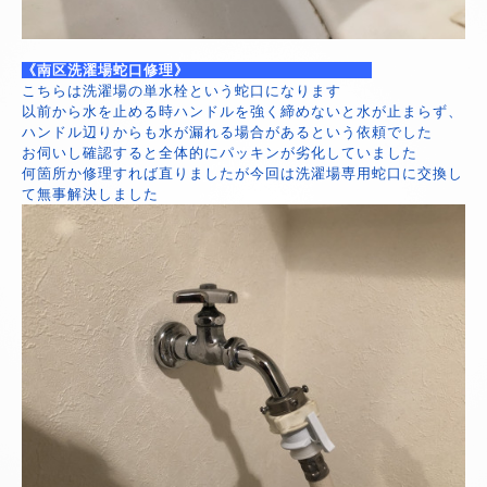
《南区洗濯場蛇口修理》
こちらは洗濯場の単水栓という蛇口になります
以前から水を止める時ハンドルを強く締めないと水が止まらず、
ハンドル辺りからも水が漏れる場合があるという依頼でした
お伺いし確認すると全体的にパッキンが劣化していました
何箇所か修理すれば直りましたが今回は洗濯場専用蛇口に交換し
て無事解決しました