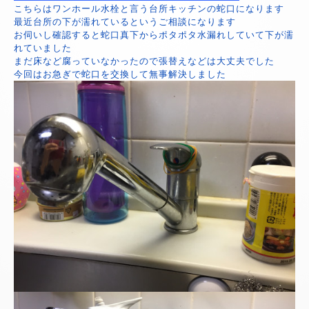
こちらはワンホール水栓と言う台所キッチンの蛇口になります
最近台所の下が濡れているというご相談になります
お伺いし確認すると蛇口真下からポタポタ水漏れしていて下が濡
れていました
まだ床など腐っていなかったので張替えなどは大丈夫でした
今回はお急ぎで蛇口を交換して無事解決しました