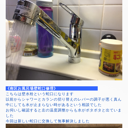
《南区お風呂場壁蛇口修理》
こちらは壁水栓という蛇口になります
以前からシャワーとカランの切り替えのレバーの調子が悪く真ん
中にしても水が止まらない時があるという相談でした
お伺いし確認すると左の温度調整からも水がポタポタと出ていま
した
今回は新しい蛇口に交換して無事解決しました