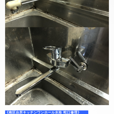
《南区台所キッチンワンホール水栓 蛇口修理》