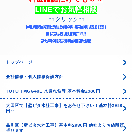
LINEでお気軽相談
↑↑クリック↑↑
こちらでは写真など送って頂ければ
目安見積りも確認
他社と比較して下さい
トップページ
会社情報・個人情報保護方針
TOTO TMGG40E 水漏れ修理 基本料金2980円
大田区で【壁ピタ水栓工事】をお任せ下さい！基本料2980
円～
品川区【壁ピタ水栓工事】基本料2980円 他社よりお値段頑
張ります