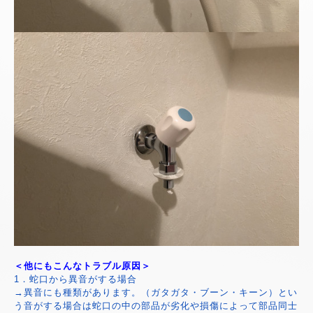
＜他にもこんなトラブル原因＞
1．蛇口から異音がする場合
→異音にも種類があります。（ガタガタ・ブーン・キーン）とい
う音がする場合は蛇口の中の部品が劣化や損傷によって部品同士