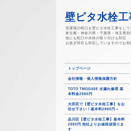
壁ピタ水栓工事
洗濯場の蛇口を壁ピタ水栓工事をして
東京都・神奈川県・千葉県・埼玉県対
他にも蛇口や水栓の取り付けも対応
お急ぎ対応も対応していますのでお気
トップページ
会社情報・個人情報保護方針
TOTO TMGG40E 水漏れ修理 基
本料金2980円
大田区で【壁ピタ水栓工事】をお
任せ下さい！基本料2980円～
品川区【壁ピタ水栓工事】基本料
2980円 他社よりお値段頑張りま
す