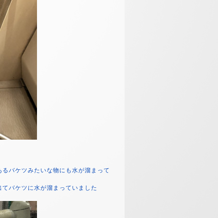
あるバケツみたいな物にも水が溜まって
出てバケツに水が溜まっていました