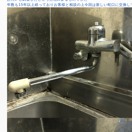
年数も15年以上経っておりお客様と相談の上今回は新しい蛇口に交換し